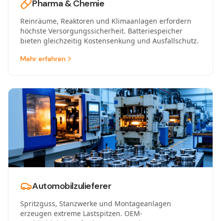
Pharma & Chemie
Reinräume, Reaktoren und Klimaanlagen erfordern
höchste Versorgungssicherheit. Batteriespeicher
bieten gleichzeitig Kostensenkung und Ausfallschutz.
Mehr erfahren
ZIELGRUPPEN
Gewerbe & Industrie
Stadtwerke & Versorger
Automobilzulieferer
OEMs & Hersteller
Spritzguss, Stanzwerke und Montageanlagen
Projektentwickler & Installateure
erzeugen extreme Lastspitzen. OEM-