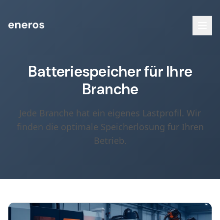
Batteriespeicher für Ihre
Branche
Jede Branche hat ein eigenes Lastprofil. Wir
finden die optimale Speicherlösung für Ihren
Betrieb.