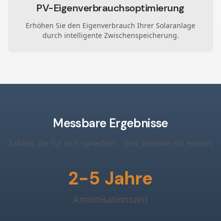
PV-Eigenverbrauchsoptimierung
Erhöhen Sie den Eigenverbrauch Ihrer Solaranlage
durch intelligente Zwischenspeicherung.
Messbare Ergebnisse
Zahlen, die für sich sprechen – Ihre Vorteile mit eneros
2-5 Jahre
Amortisationszeit