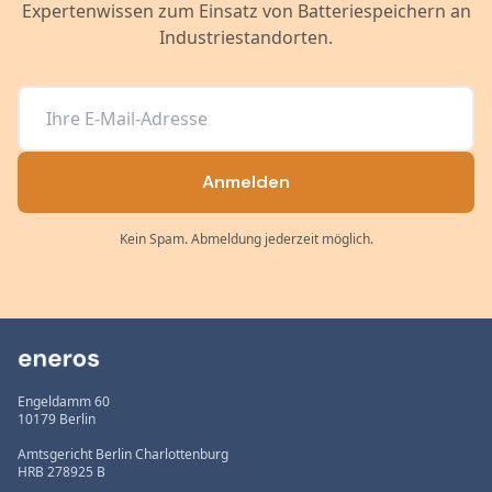
Expertenwissen zum Einsatz von Batteriespeichern an
Industriestandorten.
Anmelden
Kein Spam. Abmeldung jederzeit möglich.
Engeldamm 60
10179 Berlin
Amtsgericht Berlin Charlottenburg
HRB 278925 B