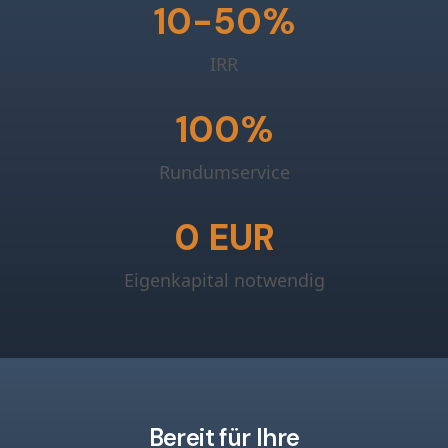
10-50%
IRR
100%
Rundumservice
0 EUR
Eigenkapital notwendig
Bereit für Ihre